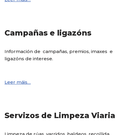
Campañas e ligazóns
Información de campañas, premios, imaxes e
ligazóns de interese.
Leer máis…
Servizos de Limpeza Viaria
Limpeza de rúas, varridos, baldeos, recollida