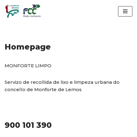
Saltar
ao
contido
Homepage
MONFORTE LIMPO
Servizo de recollida de lixo e limpeza urbana do
concello de Monforte de Lemos
900 101 390